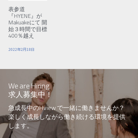
表参道
『HYENE』が
Makuakeにて 開
始３時間で目標
400％越え
2022年2月18日
We are Hiring
求人募集中！
急成長中のHview で一緒に働きませんか？
楽しく成長しながら働き続ける環境を提供
します。