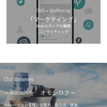
SNS × Marketing
「マーケティング」
Webメディアの展開
コンサルティング
Our Believes
～watashiを　オモシロク～
watashiとはお客様、従業員、取引先、家族、