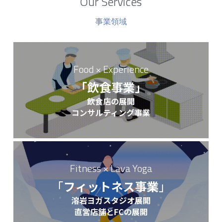
Our Services
事業領域
Food × Experience
「飲食事業」
飲食店の展開
コンサルティング事業
Fitness × Lava Yoga
「
フィットネス事業
」
溶岩ヨガスタジオ展開
直営店舗とFCの展開