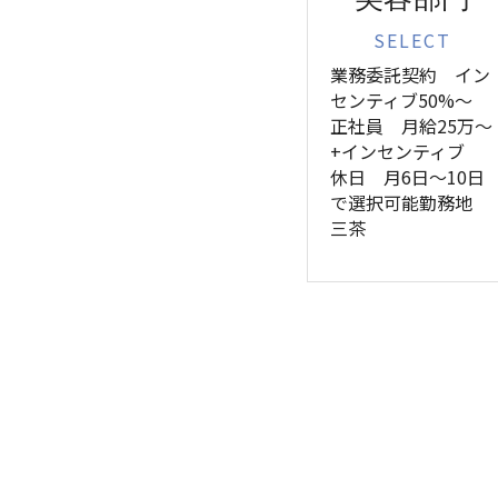
SELECT
業務委託契約　イン
センティブ50%〜
正社員　月給25万〜
+インセンティブ
休日　月6日〜10日
で選択可能勤務地
三茶