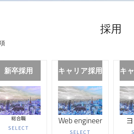
採用
項
新卒採用
キャリア採用
キ
総合職
Web engineer
ヨ
SELECT
SELECT