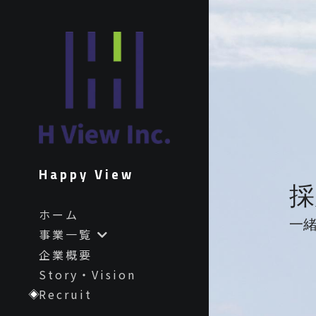
Happy View
採
ホーム
一
事業一覧
企業概要
Story・Vision
Recruit