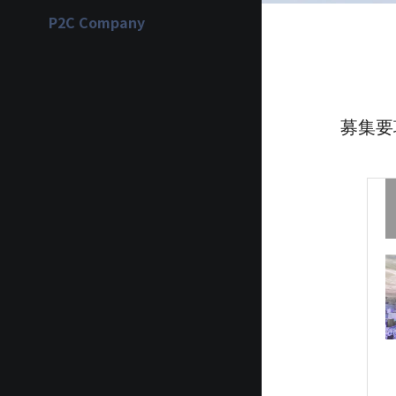
P2C Company
募集要