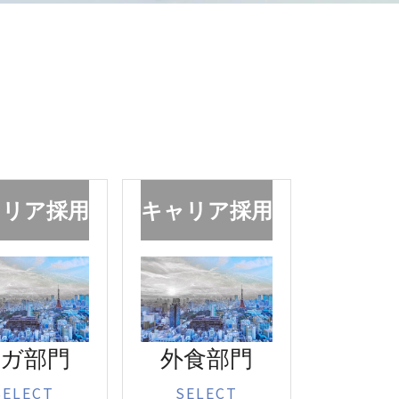
ャリア採用
キャリア採用
ガ部門
外食部門
SELECT
SELECT